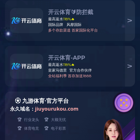
质量体系可靠运行的基石。
RT
一、 为什么划格仪需要校准？
S
划格仪的工作原理看似简单：通过一个装有特定规格
刀片的切割器，在漆膜上划出平行及垂直的格状划
开
痕，根据漆膜从底材上脱落的程度来评定附着力等
级。但其计量特性却至关重要：
云
切割间距精度： 国标（GB/T 9286）、国际标准（IS
O 2409）等均严格规定了划格间距（如1mm、2m
体
m）。间距不准会导致划格面积变化，直接影响评判
育
等级，造成“误判”或“漏判”。
刀片锋利度与角度： 刀片是核心部件。磨损、卷刃的
(中
刀片无法形成清晰、洁净的切割边缘，会产生不必要