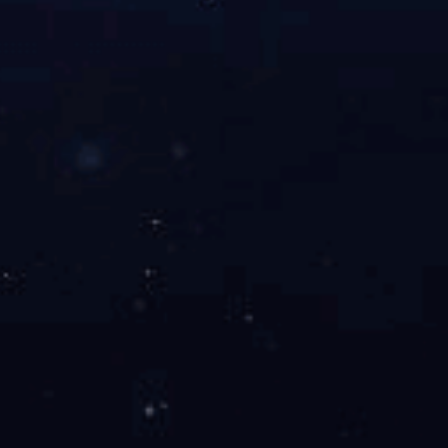
Y
189-8875-7605
总部地址：深圳市龙岗区南湾街道下李朗社区平吉大道3号汇富工业
U
区C栋厂房201
售后电话：18948727563
N
S
抖音号
关注我们
P
版权所有：开云体育(中国)官方网站
O
技术支持：中企动力
深圳
SEO标签
友情链接
|
营业执照
R
T