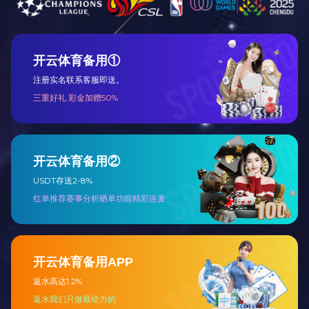
1.外观与通用性检查： 确认仪器无影响精度的锈蚀、
损伤，切割器安装稳固，运动部件灵活无卡滞。
力
2.切割间距的校准： 使用高精度的工具显微镜或读数
显微镜，对切割器划出的多组划痕间距进行多次测
渠
量，计算其平均值与标准值的偏差，确保其在允许误
差范围之内（通常为±0.01mm）。
道
3.刀片刃口角度与锋利度的检查： 通过投影仪或万能
工具显微镜，直接测量刀片的刃口角度，确认其符合
与
设计要求（通常为30°）。锋利度可通过在标准试片
（如软铝箔）上进行试划痕，观察划痕是否连续、光
合
滑、无拖尾来判断。
4.切割性能的综合验证： 这是最直接的校准环节。使
作
用经过确认的、附着力稳定已知的标准板或对照样
本，按照标准操作流程进行划格试验。将得到的附着
客