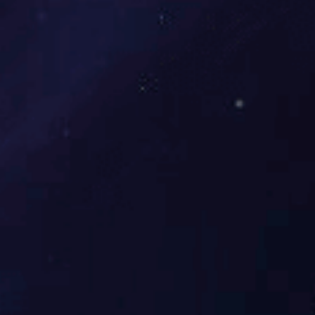
2025
12
/
08
电力设备智能电参数测量仪开云体育(中
国)官方网站重要性有哪些？