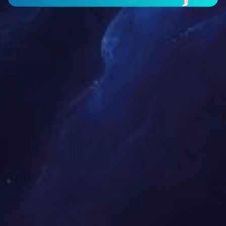
2025
12
/
09
线圈测量仪如何开云体育(中国)官方网站
检测？