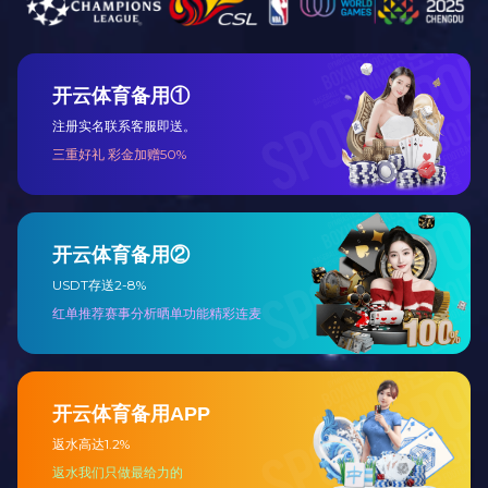
计量谈冷藏箱校准的重要性
2025
12
/
11
测量“第一道防线”：温度扫描仪开云体育
(中国)官方网站的重要性