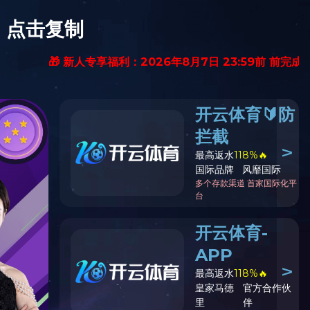
e.
。
上平台
|
安博·体育(中国)有限公司
|
MK官方网页版
|
中欧